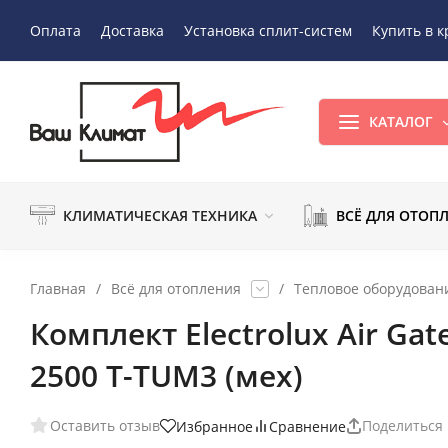
Оплата
Доставка
Установка сплит-систем
Купить в к
КАТАЛОГ
КЛИМАТИЧЕСКАЯ ТЕХНИКА
ВСЁ ДЛЯ ОТОП
Главная
/
Всё для отопления
/
Тепловое оборудован
Комплект Electrolux Air Ga
2500 T-TUM3 (мех)
Оставить отзыв
Поделиться
Избранное
Сравнение