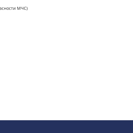
асности МЧС)