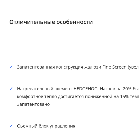
Отличительные особенности
Запатентованная конструкция жалюзи Fine Screen (уве
Нагревательный элемент HEDGEHOG. Нагрев на 20% быс
комфортное тепло достигается пониженной на 15% темп
Запатентовано
Съемный блок управления