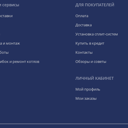
и сервисы
ДЛЯ ПОКУПАТЕЛЕЙ
оставки
Оплата
Доставка
я
Установка сплит-систем
а и монтаж
Купить в кредит
боты
Контакты
ибок и ремонт котлов
Обзоры и советы
ЛИЧНЫЙ КАБИНЕТ
Мой профиль
Мои заказы