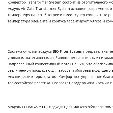
Конвектор Transformer System состоит из отопительного м
модуль Air Gate Transformer System оснащен современны
температуру на 20% быстрее и имеет супер компактные р
температура элемента и корпуса гарантирует мягкое и ком
Система очистки воздуха
BIO Filter System
представлена че
угольным, катехиновыми с биологически активным витами
направленный конвективный поток на 37%, что обеспечив
увеличенной площадью для забора и обогрева входящего 
механическим термостатом. Комфортное управление благод
термостойкого пластика. Позволяет поддерживать режим 
Модель ECH/AG2-2500T подходит для мягкого обогрева пом