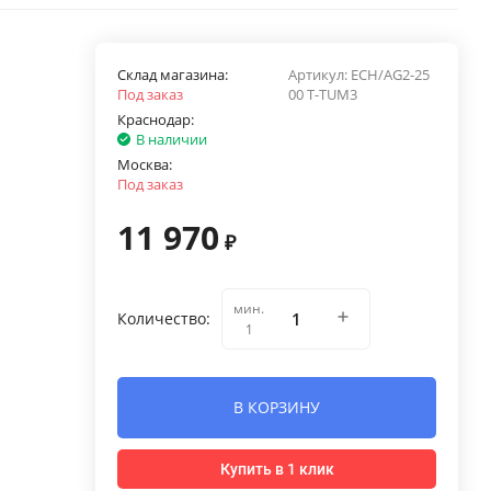
Склад магазина:
Артикул:
ECH/AG2-25
Под заказ
00 T-TUM3
Краснодар:
В наличии
Москва:
Под заказ
11 970
₽
мин.
Количество:
1
В КОРЗИНУ
Купить в 1 клик