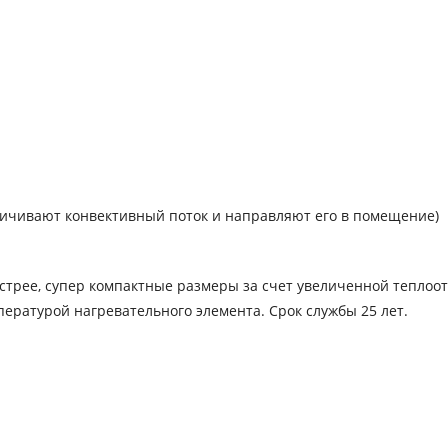
личивают конвективный поток и направляют его в помещение)
трее, супер компактные размеры за счет увеличенной теплоот
ературой нагревательного элемента. Срок службы 25 лет.