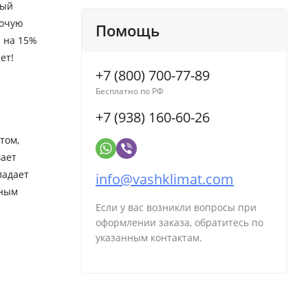
ный
бочую
Помощь
 на 15%
ет!
+7 (800) 700-77-89
Бесплатно по РФ
+7 (938) 160-60-26
том,
ает
ладает
info@vashklimat.com
жным
Если у вас возникли вопросы при
оформлении заказа, обратитесь по
указанным контактам.