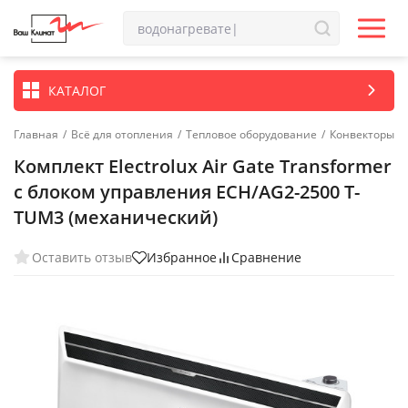
КАТАЛОГ
Главная
/
Всё для отопления
/
Тепловое оборудование
/
Конвекторы
Комплект Electrolux Air Gate Transformer
с блоком управления ECH/AG2-2500 T-
TUM3 (механический)
Оставить отзыв
Избранное
Сравнение