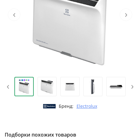
‹
›
‹
›
Бренд:
Electrolux
Подборки похожих товаров