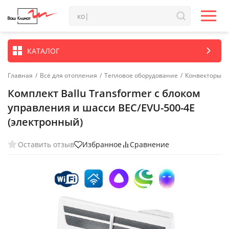
КАТАЛОГ
Главная
/
Всё для отопления
/
Тепловое оборудование
/
Конвекторы
Комплект Ballu Transformer с блоком
управления и шасси BEC/EVU-500-4E
(электронный)
Оставить отзыв
Избранное
Сравнение