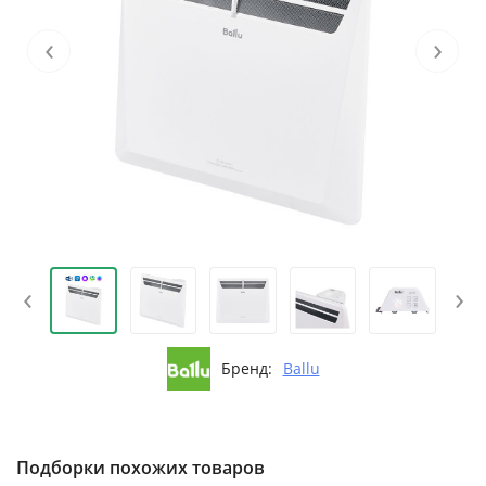
‹
›
‹
›
Бренд:
Ballu
Подборки похожих товаров