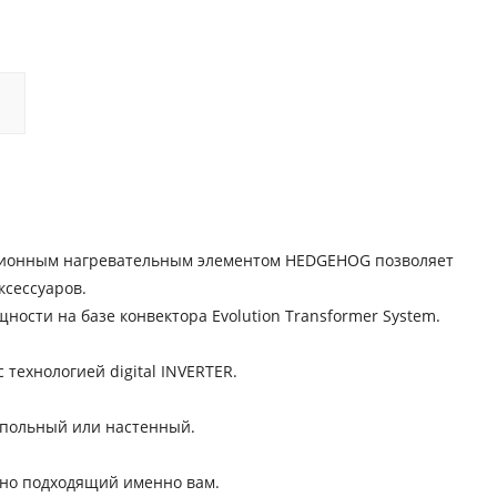
вационным нагревательным элементом HEDGEHOG позволяет
ксессуаров.
ости на базе конвектора Evolution Transformer System.
 технологией digital INVERTER.
апольный или настенный.
ьно подходящий именно вам.