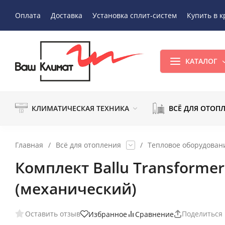
Оплата
Доставка
Установка сплит-систем
Купить в к
КАТАЛОГ
КЛИМАТИЧЕСКАЯ ТЕХНИКА
ВСЁ ДЛЯ ОТОП
Главная
/
Всё для отопления
/
Тепловое оборудован
Комплект Ballu Transforme
(механический)
Оставить отзыв
Поделиться
Избранное
Сравнение