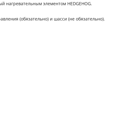
нный нагревательным элементом HEDGEHOG.
вления (обязательно) и шасси (не обязательно).