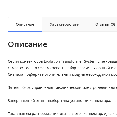
Описание
Характеристики
Отзывы (0)
Описание
Серия конвекторов Evolution Transformer System с инно
самостоятельно сформировать набор различных опций и а
Сначала подберите отопительный модуль необходимой мощн
Затем – блок управления: механический, электронный или с
Завершающий этап – выбор типа установки конвектора: н
Так, в вашем распоряжении оказывается конвектор, идеал