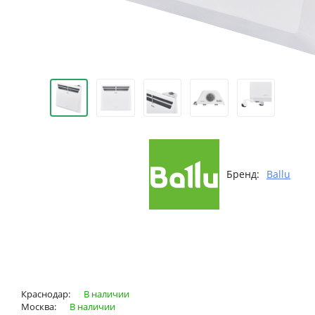
Бренд:
Ballu
Краснодар:
В наличии
Москва:
В наличии