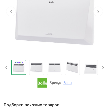
‹
›
‹
›
Бренд:
Ballu
Подборки похожих товаров