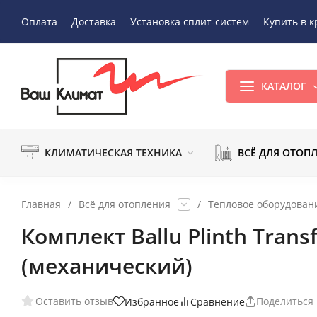
Оплата
Доставка
Установка сплит-систем
Купить в к
КАТАЛОГ
КЛИМАТИЧЕСКАЯ ТЕХНИКА
ВСЁ ДЛЯ ОТОП
Главная
/
Всё для отопления
/
Тепловое оборудован
Комплект Ballu Plinth Tran
(механический)
Оставить отзыв
Поделиться
Избранное
Сравнение