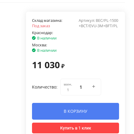
Склад магазина:
Артикул:
BEC/PL-1500
Под заказ
+BCT/EVU-3M+BFT/PL
Краснодар:
В наличии
Москва:
В наличии
11 030
₽
мин.
Количество:
1
В КОРЗИНУ
Купить в 1 клик