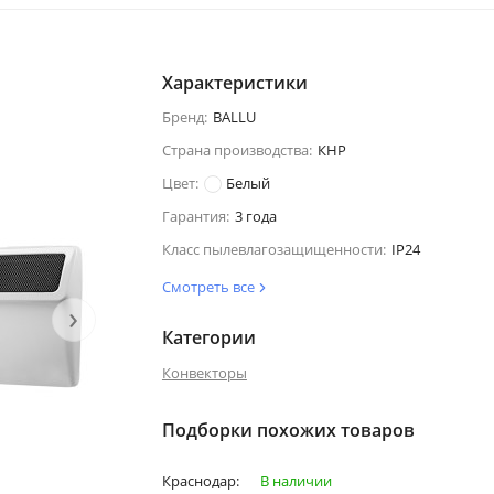
Характеристики
Бренд:
BALLU
Страна производства:
КНР
Цвет:
Белый
Гарантия:
3 года
Класс пылевлагозащищенности:
IP24
Смотреть все
›
Категории
Конвекторы
Подборки похожих товаров
Краснодар:
В наличии