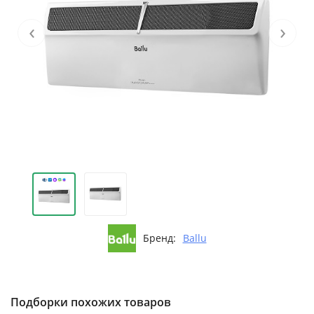
‹
›
Бренд:
Ballu
Подборки похожих товаров