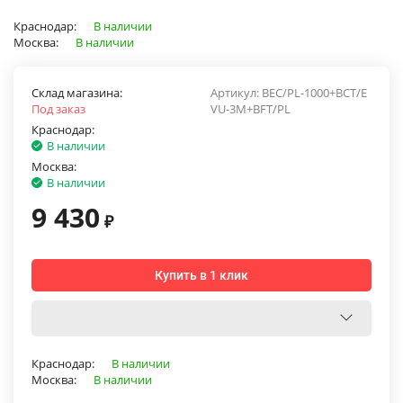
Краснодар:
В наличии
Москва:
В наличии
Склад магазина:
Артикул:
BEC/PL-1000+BCT/E
Под заказ
VU-3M+BFT/PL
Краснодар:
В наличии
Москва:
В наличии
9 430
₽
Купить в 1 клик
Краснодар:
В наличии
Москва:
В наличии