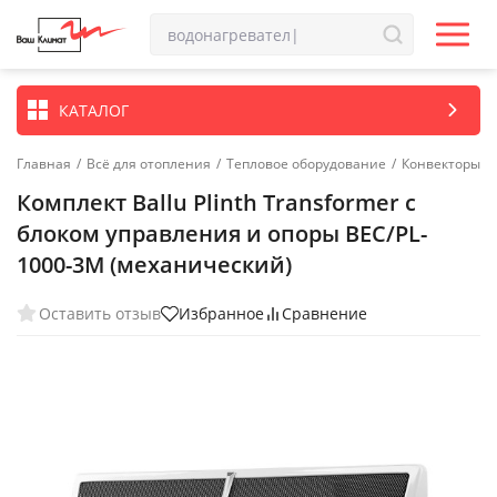
КАТАЛОГ
Главная
/
Всё для отопления
/
Тепловое оборудование
/
Конвекторы
Комплект Ballu Plinth Transformer с
блоком управления и опоры BEC/PL-
1000-3M (механический)
Оставить отзыв
Избранное
Сравнение