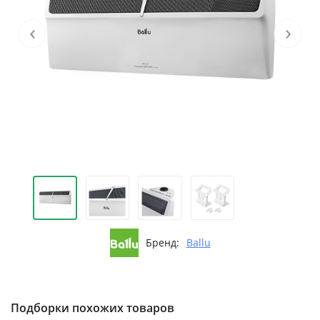
‹
›
Бренд:
Ballu
Подборки похожих товаров