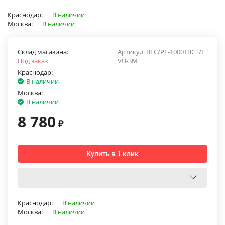
Краснодар:
В наличии
Москва:
В наличии
Склад магазина:
Артикул:
BEC/PL-1000+BCT/E
Под заказ
VU-3M
Краснодар:
В наличии
Москва:
В наличии
8 780
₽
Купить в 1 клик
Краснодар:
В наличии
Москва:
В наличии