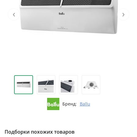
‹
›
Бренд:
Ballu
Подборки похожих товаров