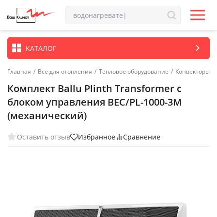
КАТАЛОГ
Главная
/
Всё для отопления
/
Тепловое оборудование
/
Конвекторы
Комплект Ballu Plinth Transformer с
блоком управления BEC/PL-1000-3M
(механический)
Оставить отзыв
Избранное
Сравнение