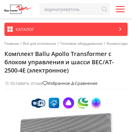
КАТАЛОГ
Главная
/
Всё для отопления
/
Тепловое оборудование
/
Конвекторы
Комплект Ballu Apollo Transformer с
блоком управления и шасси BEC/AT-
2500-4E (электронное)
Оставить отзыв
Избранное
Сравнение