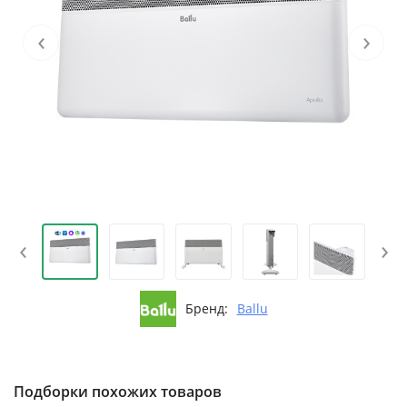
‹
›
‹
›
Бренд:
Ballu
Подборки похожих товаров