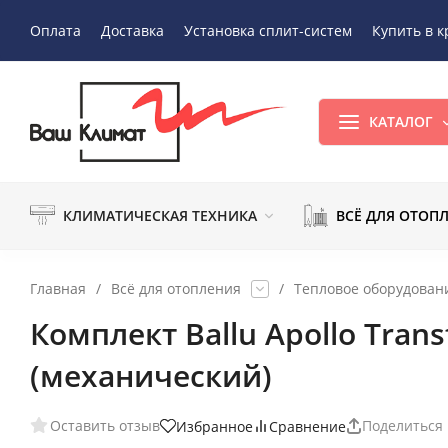
Оплата
Доставка
Установка сплит-систем
Купить в к
КАТАЛОГ
КЛИМАТИЧЕСКАЯ ТЕХНИКА
ВСЁ ДЛЯ ОТОП
Главная
/
Всё для отопления
/
Тепловое оборудован
Комплект Ballu Apollo Tra
(механический)
Оставить отзыв
Поделиться
Избранное
Сравнение