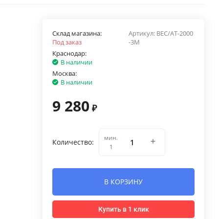
Склад магазина:
Артикул:
BEC/AT-2000
Под заказ
-3M
Краснодар:
В наличии
Москва:
В наличии
9 280
₽
мин.
Количество:
1
В КОРЗИНУ
Купить в 1 клик