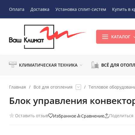
Оплата
Доставка
Установка сплит-систем
Купить в к
КАТАЛОГ
КЛИМАТИЧЕСКАЯ ТЕХНИКА
ВСЁ ДЛЯ ОТОП
Главная
/
Всё для отопления
/
Тепловое оборудован
Блок управления конвектора 
Оставить отзыв
Поделиться
Избранное
Сравнение