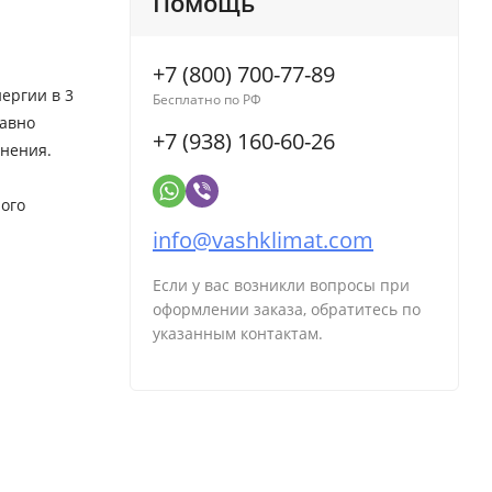
Помощь
+7 (800) 700-77-89
ергии в 3
Бесплатно по РФ
лавно
+7 (938) 160-60-26
енения.
ого
info@vashklimat.com
Если у вас возникли вопросы при
оформлении заказа, обратитесь по
указанным контактам.