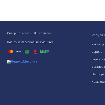
Интернет-магазин Ваш Климат
Услуги 
Политика персональных данных
Расчёт д
Сервис
Гаранти
Установк
Наши ра
Коды ош