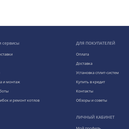
и сервисы
ДЛЯ ПОКУПАТЕЛЕЙ
оставки
Оплата
Доставка
я
Установка сплит-систем
а и монтаж
Купить в кредит
боты
Контакты
ибок и ремонт котлов
Обзоры и советы
ЛИЧНЫЙ КАБИНЕТ
Мой профиль