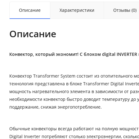
Описание
Характеристики
Отзывы (0)
Описание
Конвектор, который экономит! С блоком digital INVERTER
Конвектор Transformer System состоит из отопительного мо
технология представлена в блоке Transformer Digital Inve
мощность нагревательного элемента в зависимости от ра
необходимости конвектор быстро доводит температуру до у
поддержание, снижая энергопотребление.
Обычные конвекторы всегда работают на полную мощность.
Digital Inverter потребляют столько электроэнергии, скол