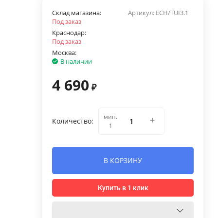
Склад магазина:
Артикул:
ECH/TUI3.1
Под заказ
Краснодар:
Под заказ
Москва:
В наличии
4 690
₽
мин.
Количество:
1
В КОРЗИНУ
Купить в 1 клик