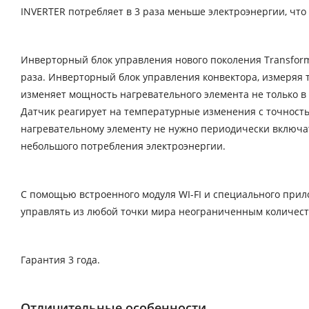
INVERTER потребляет в 3 раза меньше электроэнергии, чт
Инверторный блок управления нового поколения Transformer
раза. Инверторный блок управления конвектора, измеряя
изменяет мощность нагревательного элемента не только в 
Датчик реагирует на температурные изменения с точность
нагревательному элементу не нужно периодически включа
небольшого потребления электроэнергии.
С помощью встроенного модуля WI-FI и специального при
управлять из любой точки мира неограниченным количест
Гарантия 3 года.
Отличительные особенности