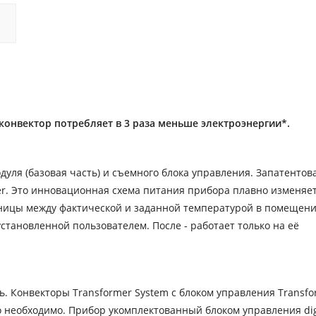
 конвектор потребляет в 3 раза меньше электроэнергии*.
дуля (базовая часть) и съемного блока управления. Запатентов
rter. Это инновационная схема питания прибора плавно изменяе
зницы между фактической и заданной температурой в помещени
становленной пользователем. После - работает только на её
 Конвекторы Transformer System с блоком управления Transfo
ько необходимо. Прибор укомплектованный блоком управления dig