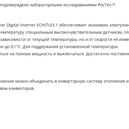
о подтверждено лабораторными исследованиями РосТест*.
 Digital Inverter ECH/TUI3.1 обеспечивает экономию электроэн
 температуру специальным высокочувствительным датчиком, п
зависимости от текущей температуры, но и от скорости её изм
ю до 0,1°С. Для поддержания установленной температуры
ться на полную мощность и выключаться. Достаточно постоянн
ложения можно объединить в инверторную систему отопления и
вом конвекторов.