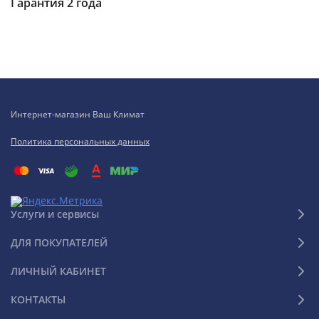
Гарантия 2 года
Интернет-магазин Ваш Климат
Политика персональных данных
Услуги и сервисы
ДЛЯ ПОКУПАТЕЛЕЙ
ЛИЧНЫЙ КАБИНЕТ
КОНТАКТЫ