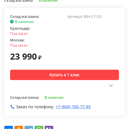
Склад магазина:
В наличии
Склад магазина:
Артикул:
BIH-LT-3.0
В наличии
Краснодар:
Под заказ
Москва:
Под заказ
23 990
₽
Купить в 1 клик
Склад магазина:
В наличии
Заказ по телефону:
+7 (800) 700-77-89