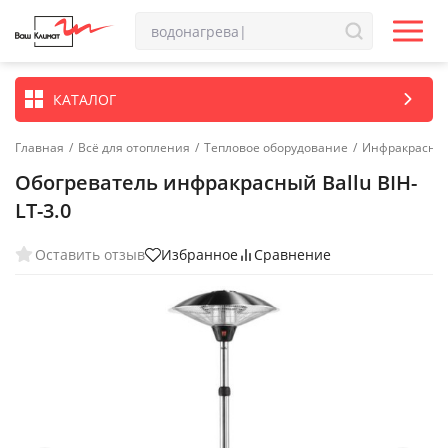
КАТАЛОГ
Главная
/
Всё для отопления
/
Тепловое оборудование
/
Инфракрасные
Обогреватель инфракрасный Ballu BIH-
LT-3.0
Оставить отзыв
Избранное
Сравнение