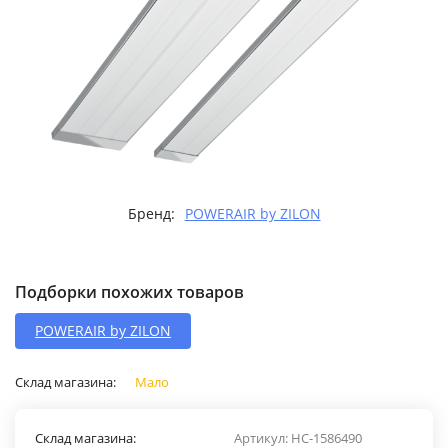
Бренд:
POWERAIR by ZILON
Подборки похожих товаров
POWERAIR by ZILON
Склад магазина:
Мало
Склад магазина:
Артикул:
НС-1586490