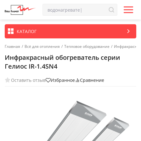
КАТАЛОГ
Главная
/
Всё для отопления
/
Тепловое оборудование
/
Инфракрасные
Инфракрасный обогреватель серии
Гелиос IR-1.4SN4
Оставить отзыв
Избранное
Сравнение