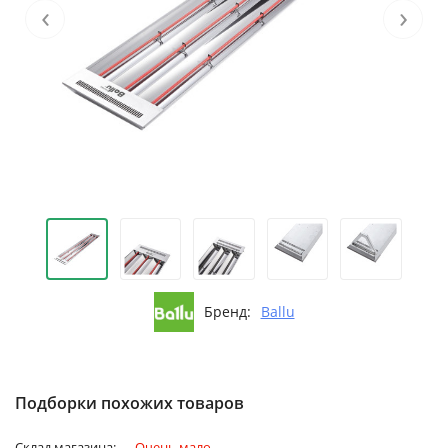
‹
›
Бренд:
Ballu
Подборки похожих товаров
Склад магазина:
Очень мало