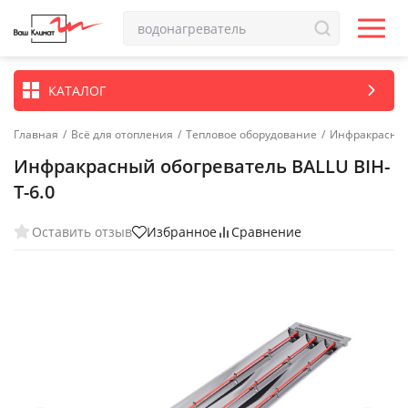
КАТАЛОГ
Главная
/
Всё для отопления
/
Тепловое оборудование
/
Инфракрасные
Инфракрасный обогреватель BALLU BIH-
T-6.0
Оставить отзыв
Избранное
Сравнение