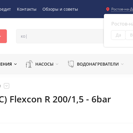
редит
Контакты
Обзоры и советы
Ростов-на-Д
Ростов-н
Да
В
Из
ЛЕНИЯ
НАСОСЫ
ВОДОНАГРЕВАТЕЛИ
и
 Flexcon R 200/1,5 - 6bar