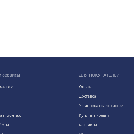
и сервисы
ДЛЯ ПОКУПАТЕЛЕЙ
оставки
Оплата
Доставка
я
Установка сплит-систем
а и монтаж
Купить в кредит
боты
Контакты