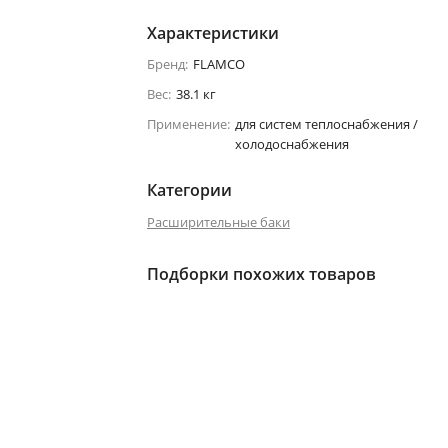
Характеристики
Бренд:
FLAMCO
Вес:
38.1 кг
Применение:
для систем теплоснабжения /
холодоснабжения
Категории
Расширительные баки
Подборки похожих товаров