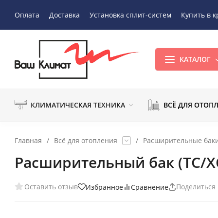
Оплата
Доставка
Установка сплит-систем
Купить в к
КАТАЛОГ
КЛИМАТИЧЕСКАЯ ТЕХНИКА
ВСЁ ДЛЯ ОТОП
Главная
/
Всё для отопления
/
Расширительные бак
Расширительный бак (ТС/ХС)
Оставить отзыв
Поделиться
Избранное
Сравнение