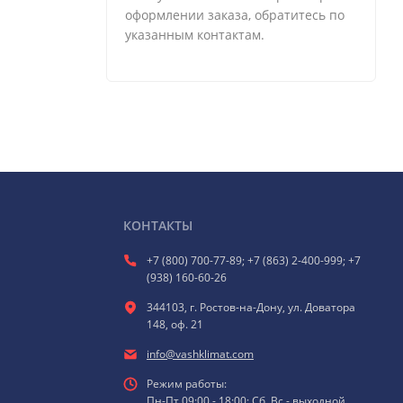
оформлении заказа, обратитесь по
указанным контактам.
КОНТАКТЫ
+7 (800) 700-77-89; +7 (863) 2-400-999; +7
(938) 160-60-26
344103, г. Ростов-на-Дону, ул. Доватора
148, оф. 21
info@vashklimat.com
Режим работы:
Пн-Пт 09:00 - 18:00; Сб, Вс - выходной