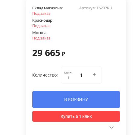
Склад магазина:
Артикул:
16207RU
Под заказ
Краснодар:
Под заказ
Москва:
Под заказ
29 665
₽
мин.
Количество:
1
В КОРЗИНУ
Купить в 1 клик