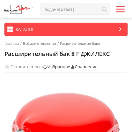
КАТАЛОГ
Главная
/
Всё для отопления
/
Расширительные баки
Расширительный бак 8 F ДЖИЛЕКС
Оставить отзыв
Избранное
Сравнение
‹
›