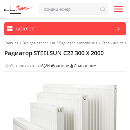
КАТАЛОГ
Главная
/
Всё для отопления
/
Радиаторы отопления
/
Стальные пане
Радиатор STEELSUN С22 300 X 2000
Оставить отзыв
Избранное
Сравнение