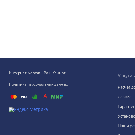
Интернет-магазин Ваш Климат
Услуги 
Политика персональных данных
Расчёт д
Сервис
Гаранти
Установк
Наши ра