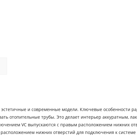
е, эстетичные и современные модели. Ключевые особенности р
вать отопительные трубы. Это делает интерьер аккуратным, л
ключением VC выпускаются с правым расположением нижних от
м расположением нижних отверстий для подключения к системе