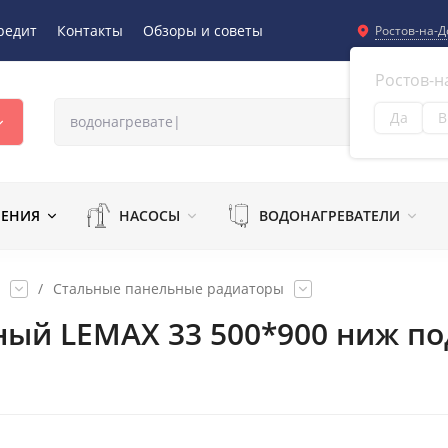
редит
Контакты
Обзоры и советы
Ростов-на-Д
Ростов-н
Да
В
Из
ЛЕНИЯ
НАСОСЫ
ВОДОНАГРЕВАТЕЛИ
/
Стальные панельные радиаторы
ный LEMAX 33 500*900 ниж по