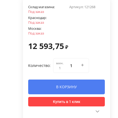
Склад магазина:
Артикул:
121268
Под заказ
Краснодар:
Под заказ
Москва:
Под заказ
12 593,75
₽
мин.
Количество:
1
В КОРЗИНУ
Купить в 1 клик