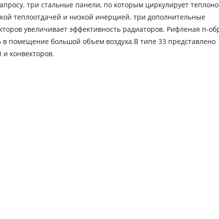
апросу. три стальные панели, по которым циркулирует теплоно
окой теплоотдачей и низкой инерцией. три дополнительные
кторов увеличивает эффективность радиаторов. Рифленая п-об
ь в помещение большой объем воздуха.В типе 33 представлено
 и конвекторов.