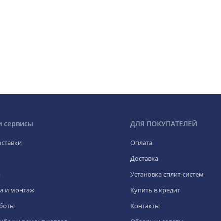
и сервисы
ДЛЯ ПОКУПАТЕЛЕЙ
оставки
Оплата
Доставка
я
Установка сплит-систем
а и монтаж
Купить в кредит
боты
Контакты