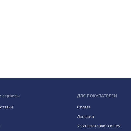
и сервисы
ДЛЯ ПОКУПАТЕЛЕЙ
оставки
Оплата
Доставка
я
Установка сплит-систем