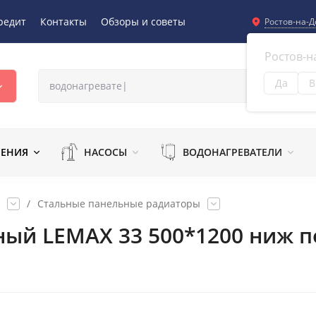
редит
Контакты
Обзоры и советы
Ростов-на-Д
Ростов-н
Да
В
Из
ЛЕНИЯ
НАСОСЫ
ВОДОНАГРЕВАТЕЛИ
/
Стальные панельные радиаторы
ный LEMAX 33 500*1200 ниж п