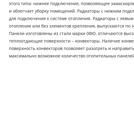
этого типа: нижнее подключение, позволяющее замаскиро
и облегчает уборку помещений. Радиаторы с нижним под
для подключения к системе отопления. Радиаторы с левы
отопления или без элементов крепления, выпускаются по з
Панели изготовлены из стали марки 08Ю, отличаются выс
теплоотдающие поверхности – конвекторы. Наличие конве
поверхность конвекторов позволяет разогреть и направит
максимально возможное количество отопительных панелей