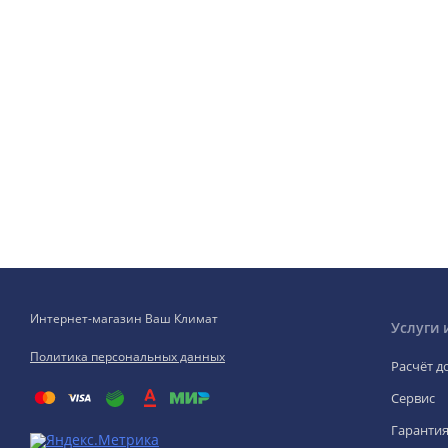
Интернет-магазин Ваш Климат
Услуги 
Политика персональных данных
Расчёт д
Сервис
Гаранти