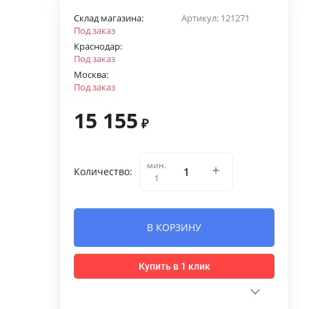
Склад магазина:
Артикул:
121271
Под заказ
Краснодар:
Под заказ
Москва:
Под заказ
15 155
₽
мин.
Количество:
1
В КОРЗИНУ
Купить в 1 клик