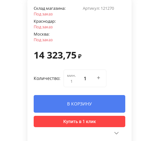
Склад магазина:
Артикул:
121270
Под заказ
Краснодар:
Под заказ
Москва:
Под заказ
14 323,75
₽
мин.
Количество:
1
В КОРЗИНУ
Купить в 1 клик