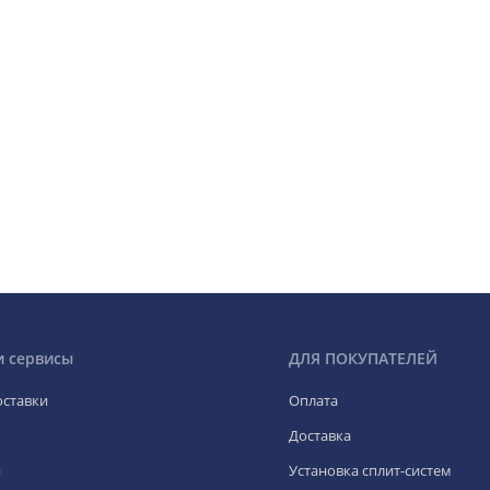
и сервисы
ДЛЯ ПОКУПАТЕЛЕЙ
оставки
Оплата
Доставка
я
Установка сплит-систем