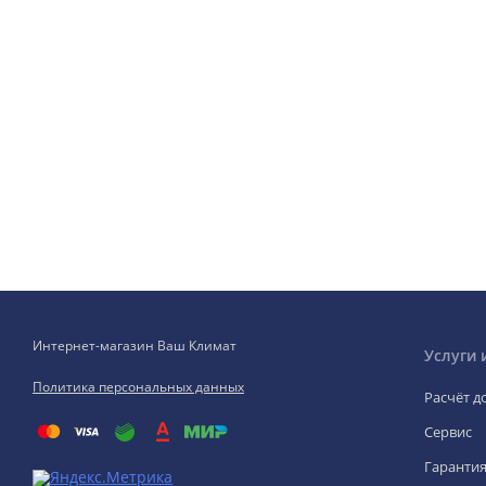
Интернет-магазин Ваш Климат
Услуги 
Политика персональных данных
Расчёт д
Сервис
Гаранти