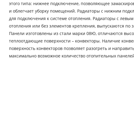
этого типа: нижнее подключение, позволяющее замаскиро
и облегчает уборку помещений. Радиаторы с нижним под
для подключения к системе отопления. Радиаторы с левы
отопления или без элементов крепления, выпускаются по з
Панели изготовлены из стали марки 08Ю, отличаются выс
теплоотдающие поверхности – конвекторы. Наличие конве
поверхность конвекторов позволяет разогреть и направит
максимально возможное количество отопительных панелей