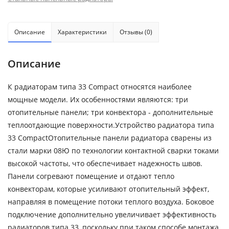
Описание
Характеристики
Отзывы (0)
Описание
К радиаторам типа 33 Compact относятся наиболее
мощные модели. Их особенностями являются: три
отопительные панели; три конвектора - дополнительные
теплоотдающие поверхности.Устройство радиатора типа
33 CompactОтопительные панели радиатора сварены из
стали марки 08Ю по технологии контактной сварки токами
высокой частоты, что обеспечивает надежность швов.
Панели согревают помещение и отдают тепло
конвекторам, которые усиливают отопительный эффект,
направляя в помещение потоки теплого воздуха. Боковое
подключение дополнительно увеличивает эффективность
радиаторов типа 33, поскольку при таком способе монтажа