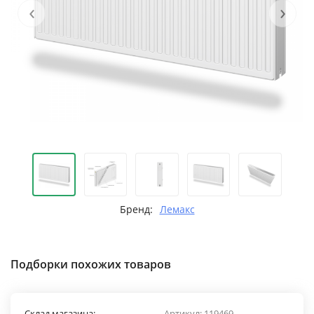
‹
›
Бренд:
Лемакс
Подборки похожих товаров
Склад магазина:
Артикул:
119469