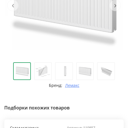
‹
›
Бренд:
Лемакс
Подборки похожих товаров
Склад магазина:
Артикул:
119857