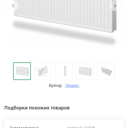
‹
›
Бренд:
Лемакс
Подборки похожих товаров
Склад магазина:
Артикул:
121535