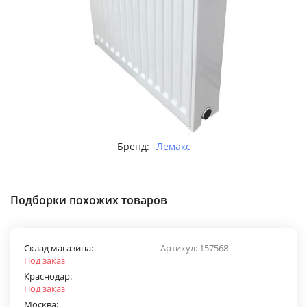
Бренд:
Лемакс
Подборки похожих товаров
Склад магазина:
Артикул:
157568
Под заказ
Краснодар:
Под заказ
Москва: