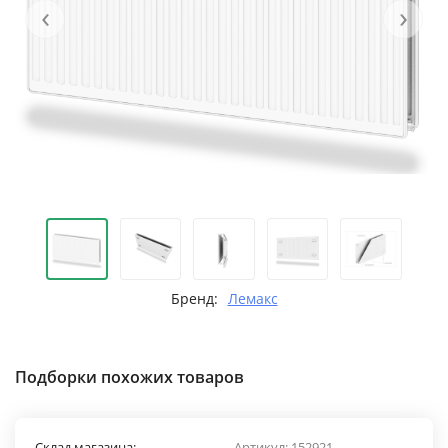
‹
›
Бренд:
Лемакс
Подборки похожих товаров
Склад магазина:
Артикул:
152921