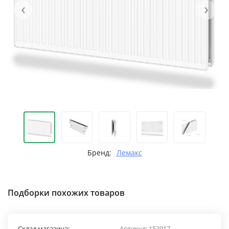
‹
›
Бренд:
Лемакс
Подборки похожих товаров
Склад магазина:
Артикул:
152917