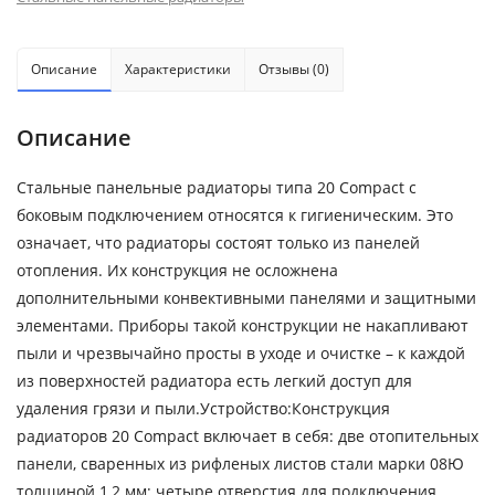
Описание
Характеристики
Отзывы (0)
Описание
Стальные панельные радиаторы типа 20 Compact с
боковым подключением относятся к гигиеническим. Это
означает, что радиаторы состоят только из панелей
отопления. Их конструкция не осложнена
дополнительными конвективными панелями и защитными
элементами. Приборы такой конструкции не накапливают
пыли и чрезвычайно просты в уходе и очистке – к каждой
из поверхностей радиатора есть легкий доступ для
удаления грязи и пыли.Устройство:Конструкция
радиаторов 20 Compact включает в себя: две отопительных
панели, сваренных из рифленых листов стали марки 08Ю
толщиной 1,2 мм; четыре отверстия для подключения