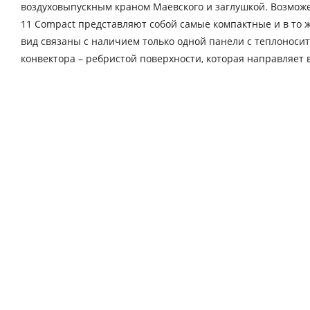
воздуховыпускным краном Маевского и заглушкой. Возмо
11 Compact представляют собой самые компактные и в то
вид связаны с наличием только одной панели с теплоноси
конвектора – ребристой поверхности, которая направляет 