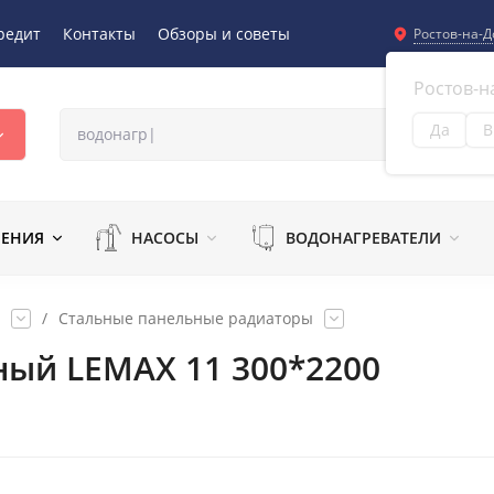
редит
Контакты
Обзоры и советы
Ростов-на-Д
Ростов-н
Да
В
Из
ЛЕНИЯ
НАСОСЫ
ВОДОНАГРЕВАТЕЛИ
/
Стальные панельные радиаторы
ный LEMAX 11 300*2200