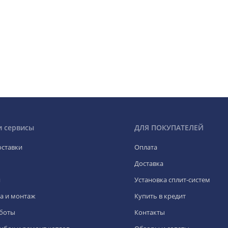
и сервисы
ДЛЯ ПОКУПАТЕЛЕЙ
оставки
Оплата
Доставка
я
Установка сплит-систем
а и монтаж
Купить в кредит
боты
Контакты