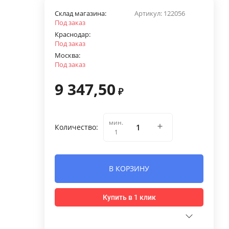
Склад магазина:
Артикул:
122056
Под заказ
Краснодар:
Под заказ
Москва:
Под заказ
9 347,50
₽
мин.
Количество:
1
В КОРЗИНУ
Купить в 1 клик