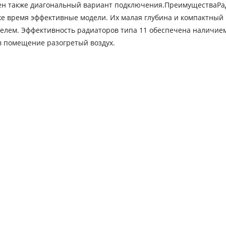
жен также диагональный вариант подключения.ПреимуществаР
 же время эффективные модели. Их малая глубина и компактны
телем. Эффективность радиаторов типа 11 обеспечена наличие
в помещение разогретый воздух.