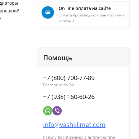
адиаторы
On-line оплата на сайте
й внешний
Оплата производится банковскими
м
картами
Помощь
+7 (800) 700-77-89
Бесплатно по РФ
+7 (938) 160-60-26
info@vashklimat.com
Если у вас возникли вопросы при