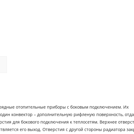
орядные отопительные приборы с боковым подключением. Их
; один конвектор – дополнительную рифленую поверхность, от
рстия для бокового подключения к теплосетям. Верхнее отверс
твляется его выход. Отверстия с другой стороны радиатора за