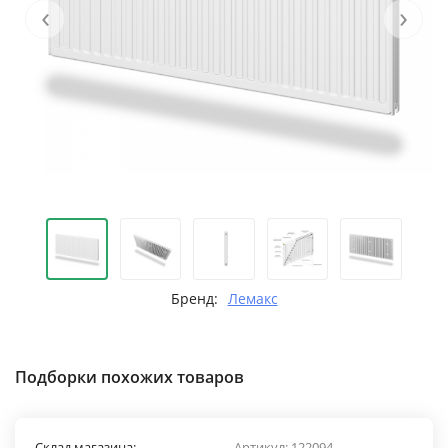
‹
›
Бренд:
Лемакс
Подборки похожих товаров
Склад магазина:
Артикул:
122094