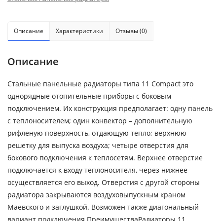
Описание
Характеристики
Отзывы (0)
Описание
Стальные панельные радиаторы типа 11 Compact это
однорядные отопительные приборы с боковым
подключением. Их конструкция предполагает: одну панель
с теплоносителем; один конвектор – дополнительную
рифленую поверхность, отдающую тепло; верхнюю
решетку для выпуска воздуха; четыре отверстия для
бокового подключения к теплосетям. Верхнее отверстие
подключается к входу теплоносителя, через нижнее
осуществляется его выход. Отверстия с другой стороны
радиатора закрываются воздуховыпускным краном
Маевского и заглушкой. Возможен также диагональный
вариант подключения.ПреимуществаРадиаторы 11