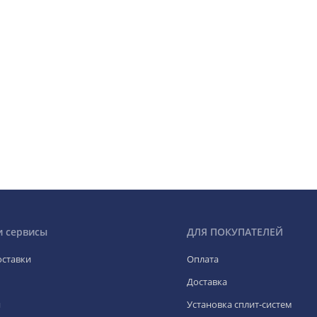
и сервисы
ДЛЯ ПОКУПАТЕЛЕЙ
оставки
Оплата
Доставка
я
Установка сплит-систем