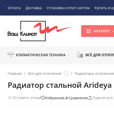
Оплата
Доставка
Установка сплит-систем
Купить в к
КАТАЛОГ
КЛИМАТИЧЕСКАЯ ТЕХНИКА
ВСЁ ДЛЯ ОТОП
Главная
/
Всё для отопления
/
Радиаторы отопления
Радиатор стальной Arideya
Оставить отзыв
Поделиться
Избранное
Сравнение