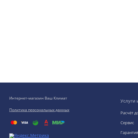
Интернет-магазин Ваш Климат
Услуги 
Политика персональных данных
Расчёт д
Сервис
Гаранти