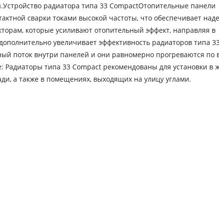
.Устройство радиатора типа 33 CompactОтопительные панели
тактной сварки токами высокой частоты, что обеспечивает над
торам, которые усиливают отопительный эффект, направляя в
дополнительно увеличивает эффективность радиаторов типа 33
нный поток внутри панелей и они равномерно прогреваются по 
е: Радиаторы типа 33 Compact рекомендованы для установки в 
, а также в помещениях, выходящих на улицу углами.