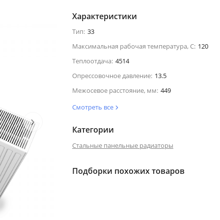
Характеристики
Тип:
33
Максимальная рабочая температура, С:
120
Теплоотдача:
4514
Опрессовочное давление:
13.5
Межосевое расстояние, мм:
449
Смотреть все
›
Категории
Стальные панельные радиаторы
Подборки похожих товаров