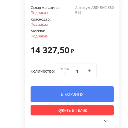
Склад магазина:
Артикул:
ARD-RVC-330
Под заказ
514
Краснодар:
Под заказ
Москва:
Под заказ
14 327,50
₽
мин.
Количество:
1
В КОРЗИНУ
Купить в 1 клик