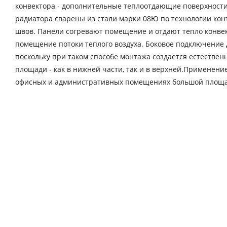
конвектора - дополнительные теплоотдающие поверхности
радиатора сварены из стали марки 08Ю по технологии кон
швов. Панели согревают помещение и отдают тепло конвек
помещение потоки теплого воздуха. Боковое подключение 
поскольку при таком способе монтажа создается естестве
площади - как в нижней части, так и в верхней.Применени
офисных и административных помещениях большой площади