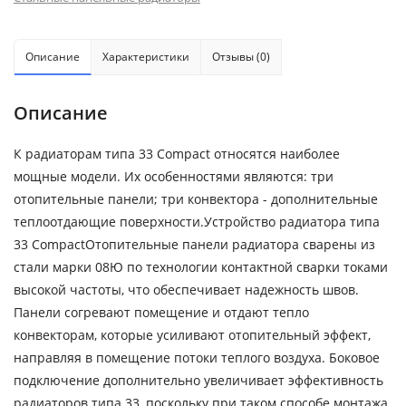
Описание
Характеристики
Отзывы (0)
Описание
К радиаторам типа 33 Compact относятся наиболее
мощные модели. Их особенностями являются: три
отопительные панели; три конвектора - дополнительные
теплоотдающие поверхности.Устройство радиатора типа
33 CompactОтопительные панели радиатора сварены из
стали марки 08Ю по технологии контактной сварки токами
высокой частоты, что обеспечивает надежность швов.
Панели согревают помещение и отдают тепло
конвекторам, которые усиливают отопительный эффект,
направляя в помещение потоки теплого воздуха. Боковое
подключение дополнительно увеличивает эффективность
радиаторов типа 33, поскольку при таком способе монтажа