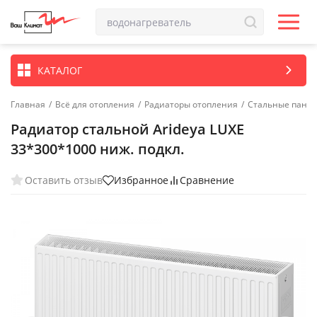
КАТАЛОГ
Главная
/
Всё для отопления
/
Радиаторы отопления
/
Стальные пане
Радиатор стальной Arideya LUXE
33*300*1000 ниж. подкл.
Оставить отзыв
Избранное
Сравнение