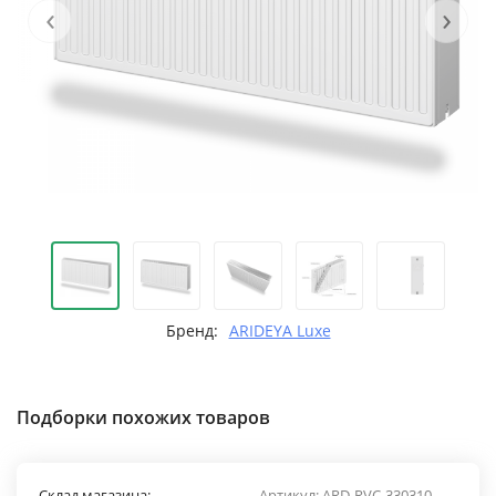
‹
›
Бренд:
ARIDEYA Luxe
Подборки похожих товаров
Склад магазина:
Артикул:
ARD-RVC-330310