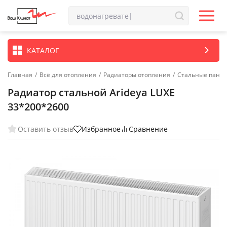
КАТАЛОГ
Главная
/
Всё для отопления
/
Радиаторы отопления
/
Стальные пане
Радиатор стальной Arideya LUXE
33*200*2600
Оставить отзыв
Избранное
Сравнение