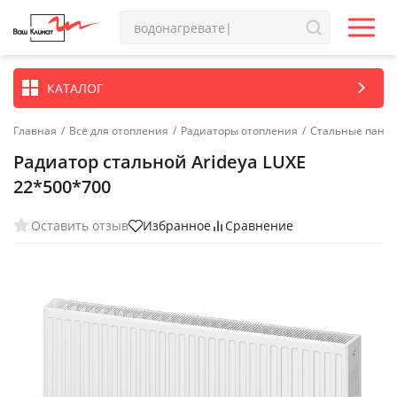
КАТАЛОГ
Главная
/
Всё для отопления
/
Радиаторы отопления
/
Стальные пане
Радиатор стальной Arideya LUXE
22*500*700
Оставить отзыв
Избранное
Сравнение