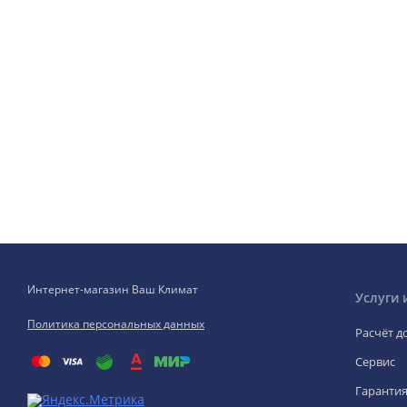
Интернет-магазин Ваш Климат
Услуги 
Политика персональных данных
Расчёт д
Сервис
Гаранти