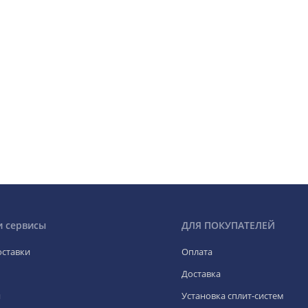
и сервисы
ДЛЯ ПОКУПАТЕЛЕЙ
оставки
Оплата
Доставка
я
Установка сплит-систем