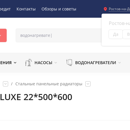
редит
Контакты
Обзоры и советы
Ростов-на-Д
Ростов-н
Да
В
Из
ЛЕНИЯ
НАСОСЫ
ВОДОНАГРЕВАТЕЛИ
/
Стальные панельные радиаторы
 LUXE 22*500*600