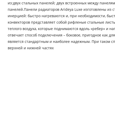
из:двух стальных панелей; двух встроенных между панеля
панелей.Панели радиаторов Arideya Luxe изготовлены из с
инерцией: быстро нагреваются и, при необходимости, бы
конвекторов представляет собой рифленые стальные листы 
теплого воздуха, которые поднимаются вдоль «ребер» и н
отвечает способ подключения – боковое, пригодное как дл
является стандартным и наиболее надежным. При таком с
верхней и нижней частях