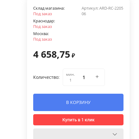
Склад магазина:
Артикул:
ARD-RС-2205
Под заказ
06
Краснодар:
Под заказ
Москва:
Под заказ
4 658,75
₽
мин.
Количество:
1
В КОРЗИНУ
Купить в 1 клик