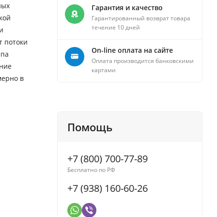
ных
Гарантия и качество
кой
Гарантированный возврат товара
течение 10 дней
и
т потоки
On-line оплата на сайте
ипа
Оплата производится банковскими
ение
картами
мерно в
Помощь
+7 (800) 700-77-89
Бесплатно по РФ
+7 (938) 160-60-26