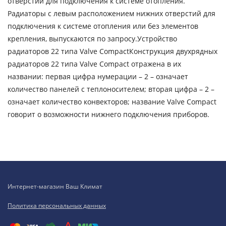
отверстий для подключения к системе отопления.
Радиаторы с левым расположением нижних отверстий для
подключения к системе отопления или без элементов
крепления, выпускаются по запросу.Устройство
радиаторов 22 типа Valve CompactКонструкция двухрядных
радиаторов 22 типа Valve Compact отражена в их
названии: первая цифра нумерации – 2 – означает
количество панелей с теплоносителем; вторая цифра – 2 –
означает количество конвекторов; название Valve Compact
говорит о возможности нижнего подключения приборов.
Интернет-магазин Ваш Климат
Политика персональных данных