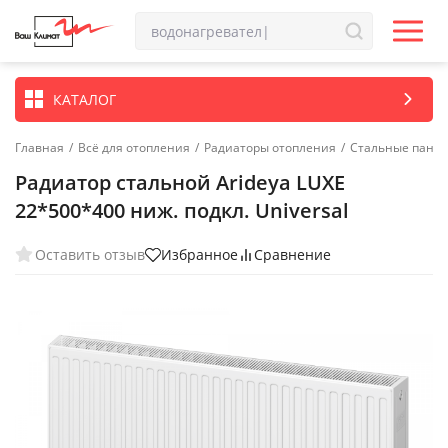
КАТАЛОГ
Главная
/
Всё для отопления
/
Радиаторы отопления
/
Стальные пане
Радиатор стальной Arideya LUXE
22*500*400 ниж. подкл. Universal
Оставить отзыв
Избранное
Сравнение