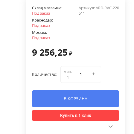
Склад магазина:
Артикул:
ARD-RVC-220
Под заказ
511
Краснодар:
Под заказ
Москва:
Под заказ
9 256,25
₽
мин.
Количество:
1
В КОРЗИНУ
Купить в 1 клик