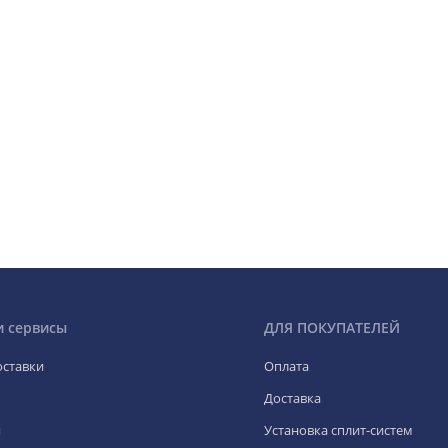
и сервисы
ДЛЯ ПОКУПАТЕЛЕЙ
оставки
Оплата
Доставка
я
Установка сплит-систем