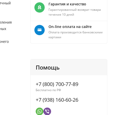
ничный
Гарантия и качество
Гарантированный возврат товара
течение 10 дней
я
пления
On-line оплата на сайте
дных
Оплата производится банковскими
картами
жнего
Помощь
+7 (800) 700-77-89
Бесплатно по РФ
+7 (938) 160-60-26