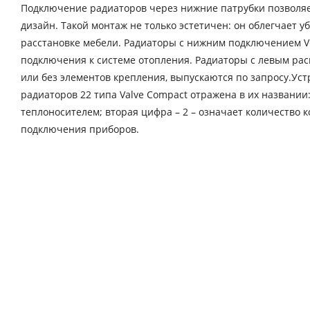
Подключение радиаторов через нижние патрубки позволяе
дизайн. Такой монтаж не только эстетичен: он облегчает 
расстановке мебели. Радиаторы с нижним подключением V
подключения к системе отопления. Радиаторы с левым ра
или без элементов крепления, выпускаются по запросу.Ус
радиаторов 22 типа Valve Compact отражена в их названии
теплоносителем; вторая цифра – 2 – означает количество 
подключения приборов.