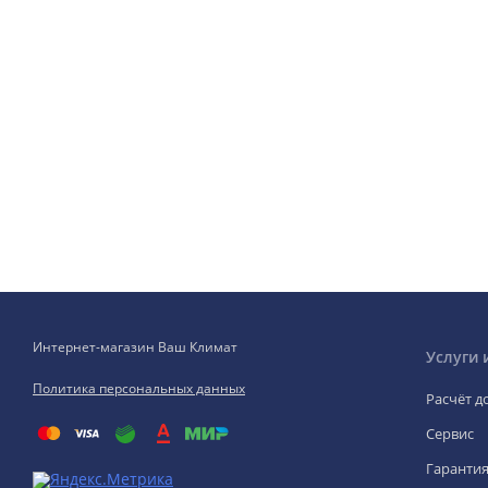
Интернет-магазин Ваш Климат
Услуги 
Политика персональных данных
Расчёт д
Сервис
Гаранти