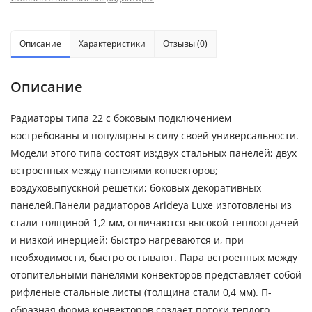
Описание
Характеристики
Отзывы (0)
Описание
Радиаторы типа 22 с боковым подключением
востребованы и популярны в силу своей универсальности.
Модели этого типа состоят из:двух стальных панелей; двух
встроенных между панелями конвекторов;
воздуховыпускной решетки; боковых декоративных
панелей.Панели радиаторов Arideya Luxe изготовлены из
стали толщиной 1,2 мм, отличаются высокой теплоотдачей
и низкой инерцией: быстро нагреваются и, при
необходимости, быстро остывают. Пара встроенных между
отопительными панелями конвекторов представляет собой
рифленые стальные листы (толщина стали 0,4 мм). П-
образная форма конвекторов создает потоки теплого