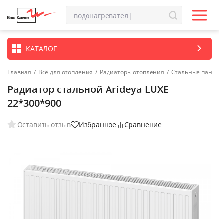
КАТАЛОГ
Главная
/
Всё для отопления
/
Радиаторы отопления
/
Стальные пане
Радиатор стальной Arideya LUXE
22*300*900
Оставить отзыв
Избранное
Сравнение