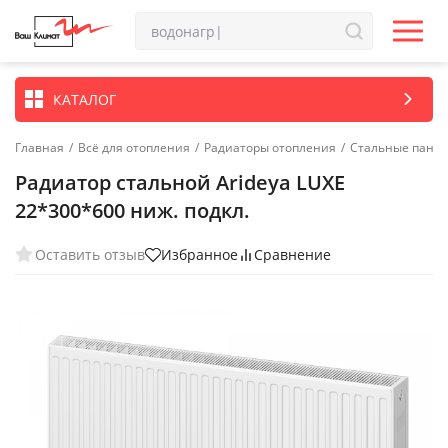
КАТАЛОГ
Главная
/
Всё для отопления
/
Радиаторы отопления
/
Стальные пане
Радиатор стальной Arideya LUXE
22*300*600 ниж. подкл.
Оставить отзыв
Избранное
Сравнение