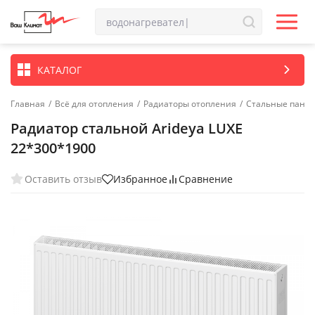
КАТАЛОГ
Главная
/
Всё для отопления
/
Радиаторы отопления
/
Стальные пане
Радиатор стальной Arideya LUXE
22*300*1900
Оставить отзыв
Избранное
Сравнение