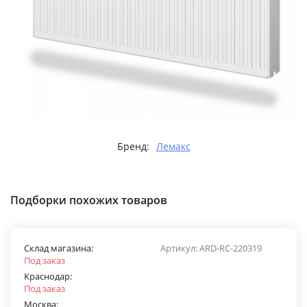
Бренд:
Лемакс
Подборки похожих товаров
Склад магазина:
Артикул:
ARD-RС-220319
Под заказ
Краснодар:
Под заказ
Москва: