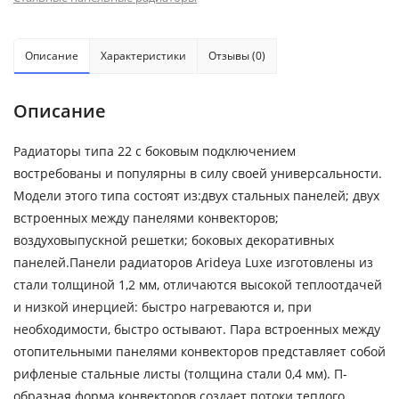
Описание
Характеристики
Отзывы (0)
Описание
Радиаторы типа 22 с боковым подключением
востребованы и популярны в силу своей универсальности.
Модели этого типа состоят из:двух стальных панелей; двух
встроенных между панелями конвекторов;
воздуховыпускной решетки; боковых декоративных
панелей.Панели радиаторов Arideya Luxe изготовлены из
стали толщиной 1,2 мм, отличаются высокой теплоотдачей
и низкой инерцией: быстро нагреваются и, при
необходимости, быстро остывают. Пара встроенных между
отопительными панелями конвекторов представляет собой
рифленые стальные листы (толщина стали 0,4 мм). П-
образная форма конвекторов создает потоки теплого