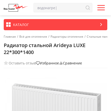
КАТАЛОГ
Главная
/
Всё для отопления
/
Радиаторы отопления
/
Стальные пане
Радиатор стальной Arideya LUXE
22*300*1400
Оставить отзыв
Избранное
Сравнение