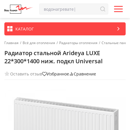
КАТАЛОГ
Главная
/
Всё для отопления
/
Радиаторы отопления
/
Стальные пане
Радиатор стальной Arideya LUXE
22*300*1400 ниж. подкл Universal
Оставить отзыв
Избранное
Сравнение