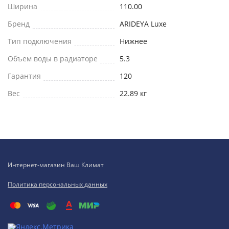
Ширина
110.00
Бренд
ARIDEYA Luxe
Тип подключения
Нижнее
Объем воды в радиаторе
5.3
Гарантия
120
Вес
22.89 кг
Интернет-магазин Ваш Климат
Политика персональных данных