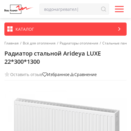
КАТАЛОГ
Главная
/
Всё для отопления
/
Радиаторы отопления
/
Стальные пане
Радиатор стальной Arideya LUXE
22*300*1300
Оставить отзыв
Избранное
Сравнение