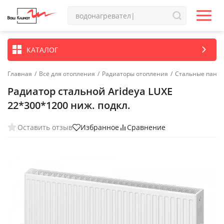
КАТАЛОГ
Главная
/
Всё для отопления
/
Радиаторы отопления
/
Стальные пане
Радиатор стальной Arideya LUXE
22*300*1200 ниж. подкл.
Оставить отзыв
Избранное
Сравнение