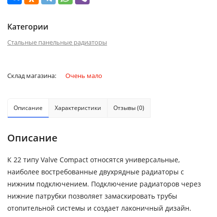
Категории
Стальные панельные радиаторы
Склад магазина:
Очень мало
Описание
Характеристики
Отзывы (0)
Описание
К 22 типу Valve Compact относятся универсальные,
наиболее востребованные двухрядные радиаторы с
нижним подключением. Подключение радиаторов через
нижние патрубки позволяет замаскировать трубы
отопительной системы и создает лаконичный дизайн.