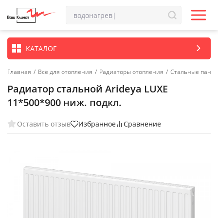
КАТАЛОГ
Главная
/
Всё для отопления
/
Радиаторы отопления
/
Стальные пане
Радиатор стальной Arideya LUXE
11*500*900 ниж. подкл.
Оставить отзыв
Избранное
Сравнение