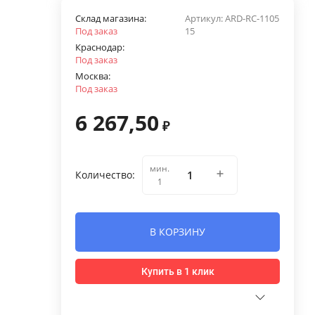
Склад магазина:
Артикул:
ARD-RС-1105
Под заказ
15
Краснодар:
Под заказ
Москва:
Под заказ
6 267,50
₽
мин.
Количество:
1
В КОРЗИНУ
Купить в 1 клик