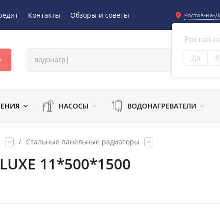
редит
Контакты
Обзоры и советы
Ростов-на-Д
Ростов-н
Да
В
Из
ЛЕНИЯ
НАСОСЫ
ВОДОНАГРЕВАТЕЛИ
/
Стальные панельные радиаторы
 LUXE 11*500*1500