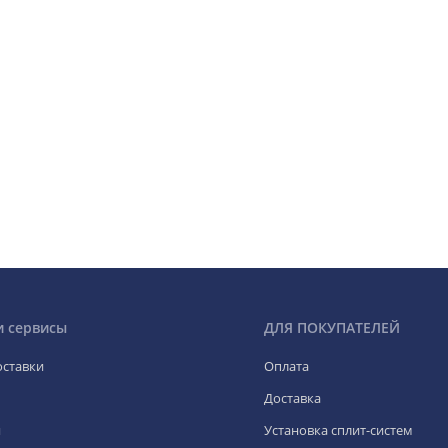
и сервисы
ДЛЯ ПОКУПАТЕЛЕЙ
оставки
Оплата
Доставка
я
Установка сплит-систем