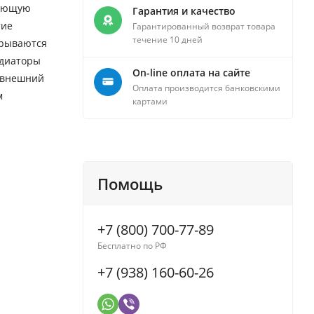
дающую
Гарантия и качество
тие
Гарантированный возврат товара
течение 10 дней
крываются
адиаторы
On-line оплата на сайте
й внешний
Оплата производится банковскими
м
картами
Помощь
+7 (800) 700-77-89
Бесплатно по РФ
+7 (938) 160-60-26