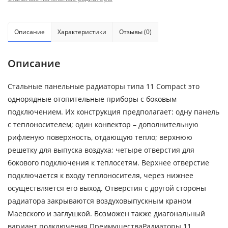
Описание
Характеристики
Отзывы (0)
Описание
Стальные панельные радиаторы типа 11 Compact это
однорядные отопительные приборы с боковым
подключением. Их конструкция предполагает: одну панель
с теплоносителем; один конвектор – дополнительную
рифленую поверхность, отдающую тепло; верхнюю
решетку для выпуска воздуха; четыре отверстия для
бокового подключения к теплосетям. Верхнее отверстие
подключается к входу теплоносителя, через нижнее
осуществляется его выход. Отверстия с другой стороны
радиатора закрываются воздуховыпускным краном
Маевского и заглушкой. Возможен также диагональный
вариант подключения.ПреимуществаРадиаторы 11