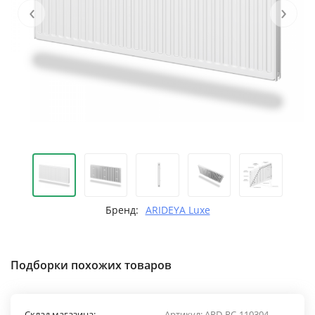
‹
›
Бренд:
ARIDEYA Luxe
Подборки похожих товаров
Склад магазина:
Артикул:
ARD-RС-110304