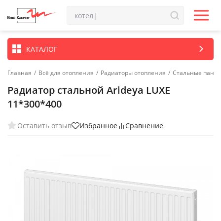
КАТАЛОГ
Главная
/
Всё для отопления
/
Радиаторы отопления
/
Стальные пане
Радиатор стальной Arideya LUXE
11*300*400
Оставить отзыв
Избранное
Сравнение