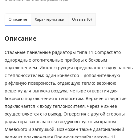
Описание
Характеристики
Отзывы (0)
Описание
Стальные панельные радиаторы типа 11 Compact это
однорядные отопительные приборы с боковым
подключением. Их конструкция предполагает: одну панель
с теплоносителем; один конвектор – дополнительную
рифленую поверхность, отдающую тепло; верхнюю
решетку для выпуска воздуха; четыре отверстия для
бокового подключения к теплосетям. Верхнее отверстие
подключается к входу теплоносителя, через нижнее
осуществляется его выход. Отверстия с другой стороны
радиатора закрываются воздуховыпускным краном
Маевского и заглушкой. Возможен также диагональный
вариант подключения.ПреимуществаРадиаторы 11