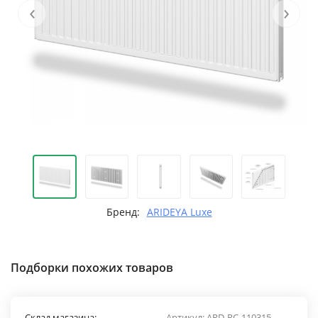
‹
›
Бренд:
ARIDEYA Luxe
Подборки похожих товаров
Склад магазина:
Артикул:
ARD-RС-110315