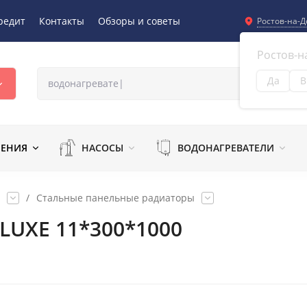
редит
Контакты
Обзоры и советы
Ростов-на-Д
Ростов-н
Да
В
Из
ЛЕНИЯ
НАСОСЫ
ВОДОНАГРЕВАТЕЛИ
/
Стальные панельные радиаторы
 LUXE 11*300*1000