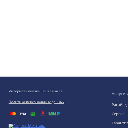
Интернет-магазин Ваш Климат
Услуги 
Политика персональных данных
Расчёт д
Сервис
Гаранти