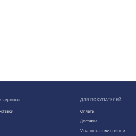
и сервисы
ДЛЯ ПОКУПАТЕЛЕЙ
оставки
Оплата
Доставка
я
Установка сплит-систем