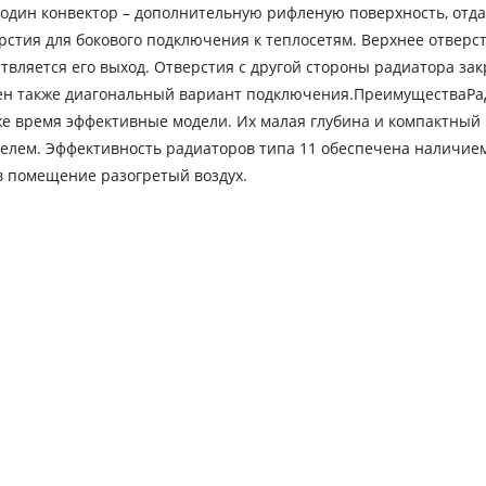
; один конвектор – дополнительную рифленую поверхность, от
рстия для бокового подключения к теплосетям. Верхнее отверс
твляется его выход. Отверстия с другой стороны радиатора за
жен также диагональный вариант подключения.ПреимуществаР
 же время эффективные модели. Их малая глубина и компактны
телем. Эффективность радиаторов типа 11 обеспечена наличие
в помещение разогретый воздух.