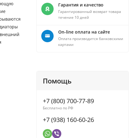
дающую
Гарантия и качество
тие
Гарантированный возврат товара
течение 10 дней
крываются
адиаторы
On-line оплата на сайте
й внешний
Оплата производится банковскими
м
картами
Помощь
+7 (800) 700-77-89
Бесплатно по РФ
+7 (938) 160-60-26