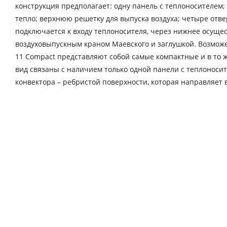
конструкция предполагает: одну панель с теплоносителем
тепло; верхнюю решетку для выпуска воздуха; четыре отве
подключается к входу теплоносителя, через нижнее осущес
воздуховыпускным краном Маевского и заглушкой. Возмо
11 Compact представляют собой самые компактные и в то
вид связаны с наличием только одной панели с теплоноси
конвектора – ребристой поверхности, которая направляет 