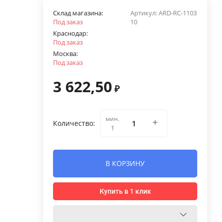
Склад магазина:
Артикул:
ARD-RС-1103
Под заказ
10
Краснодар:
Под заказ
Москва:
Под заказ
3 622,50
₽
мин.
Количество:
1
В КОРЗИНУ
Купить в 1 клик